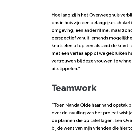
Hoe lang zij in het Overweeghuis verbl
ons in huis zijn een belangrijke schakel
omgeving, een ander ritme, maar zon
perspectief vanuit iemands mogelijkhede
knutselen of op een afstand de krant
met een vertaalapp of we gebruiken ha
vertrouwen bij deze vrouwen te winne
uitstippelen.”
Teamwork
“Toen Nanda Olde haar hand opstak be
over de invulling van het project wist 
de plannen die op tafel lagen. Een Ov
bij de wens van mijn vrienden die hier