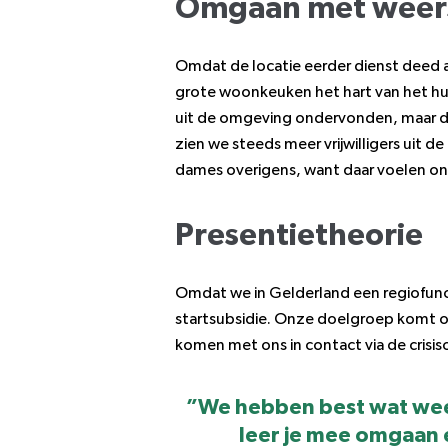
Omgaan met weer
Omdat de locatie eerder dienst deed al
grote woonkeuken het hart van het h
uit de omgeving ondervonden, maar d
zien we steeds meer vrijwilligers uit d
dames overigens, want daar voelen onze
Presentietheorie
Omdat we in Gelderland een regiofunc
startsubsidie. Onze doelgroep komt o
komen met ons in contact via de crisiso
”We hebben best wat wee
leer je mee omgaan