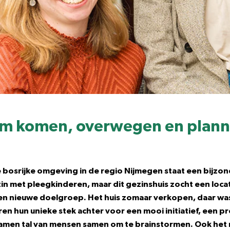
dem komen, overwegen en plan
e bosrijke omgeving in de regio Nijmegen staat een bijzon
n met pleegkinderen, maar dit gezinshuis zocht een loca
en nieuwe doelgroep. Het huis zomaar verkopen, daar wa
ren hun unieke stek achter voor een mooi initiatief, een pr
amen tal van mensen samen om te brainstormen. Ook het 