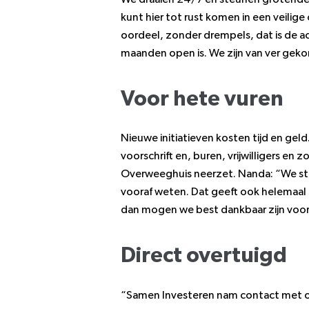
kunt hier tot rust komen in een veili
oordeel, zonder drempels, dat is de a
maanden open is. We zijn van ver geko
Voor hete vuren
Nieuwe initiatieven kosten tijd en gel
voorschrift en, buren, vrijwilligers en
Overweeghuis neerzet. Nanda: “We ston
vooraf weten. Dat geeft ook helemaal 
dan mogen we best dankbaar zijn voor
Direct overtuigd
“Samen Investeren nam contact met on