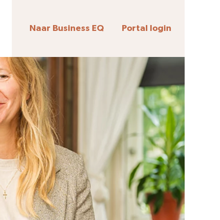
Naar Business EQ
Portal login