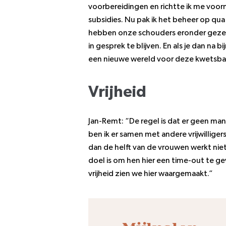
voorbereidingen en richtte ik me voo
subsidies. Nu pak ik het beheer op qu
hebben onze schouders eronder gezet
in gesprek te blijven. En als je dan na
een nieuwe wereld voor deze kwetsba
Vrijheid
Jan-Remt: “De regel is dat er geen man
ben ik er samen met andere vrijwillig
dan de helft van de vrouwen werkt niet 
doel is om hen hier een time-out te g
vrijheid zien we hier waargemaakt.”