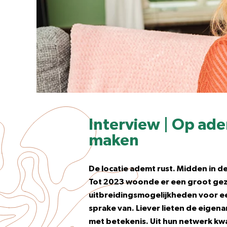
Interview | Op a
maken
De locatie ademt rust. Midden in d
Tot 2023 woonde er een groot gezi
uitbreidingsmogelijkheden voor e
sprake van. Liever lieten de eigena
met betekenis. Uit hun netwerk kw