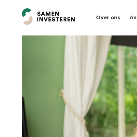
Over ons
Aa