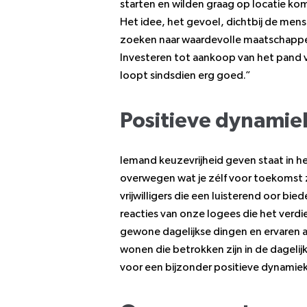
starten en wilden graag op locatie kom
Het idee, het gevoel, dichtbij de mens
zoeken naar waardevolle maatschappeli
Investeren tot aankoop van het pand 
loopt sindsdien erg goed.”
Positieve dynamie
Iemand keuzevrijheid geven staat in h
overwegen wat je zélf voor toekomst z
vrijwilligers die een luisterend oor b
reacties van onze logees die het verd
gewone dagelijkse dingen en ervaren 
wonen die betrokken zijn in de dagelijk
voor een bijzonder positieve dynamiek