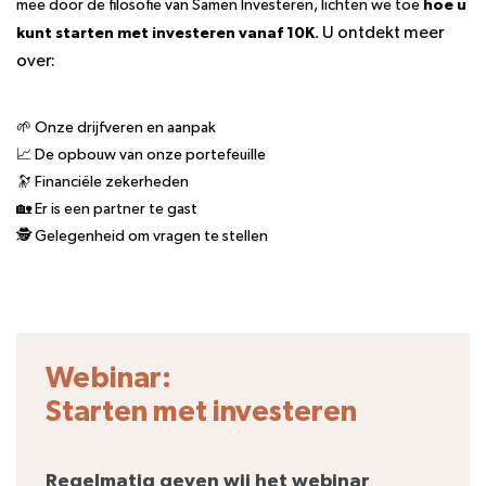
mee door de filosofie van Samen Investeren, lichten we toe
hoe u
U ontdekt meer
kunt starten met investeren vanaf 10K.
over:
Portal login
🌱 Onze drijfveren en aanpak
📈 De opbouw van onze portefeuille
🔭 Financiële zekerheden
🏡 Er is een partner te gast
🕵️ Gelegenheid om vragen te stellen
Webinar:
Starten met investeren
Regelmatig geven wij het webinar