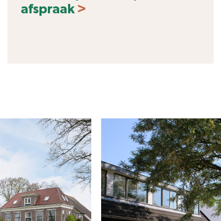
afspraak
>