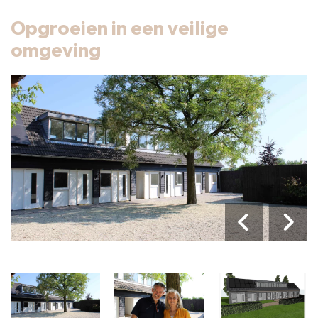
Opgroeien in een veilige
omgeving